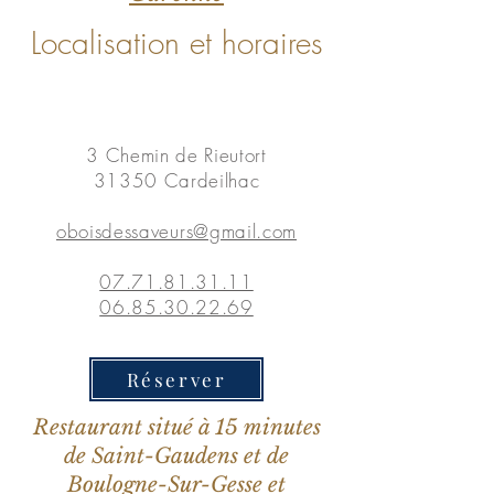
Localisation et horaires
3 Chemin de Rieutort
31350 Cardeilhac
oboisdessaveurs@gmail.com
07.71.81.31.11
06.85.30.22.69
Réserver
Restaurant situé à 15 minutes
de Saint-Gaudens et de
Boulogne-Sur-Gesse et