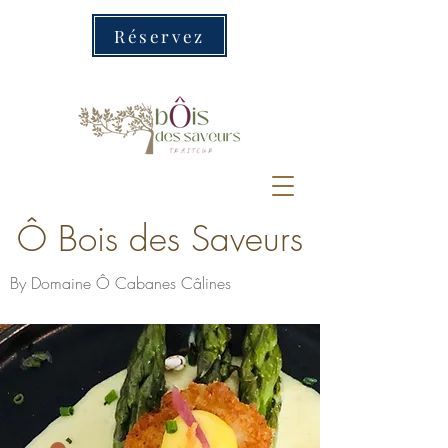
Réservez
Ô Bois des Saveurs
By Domaine Ô Cabanes Câlines