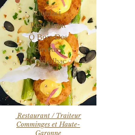
Contact
Restaurant
Ô Bois Des
Saveurs
Cardeilhac
Restaurant / Traiteur
Comminges et Haute-
Garonne