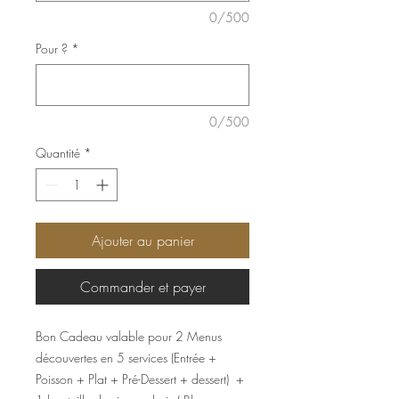
0/500
Pour ?
*
0/500
Quantité
*
Ajouter au panier
Commander et payer
Bon Cadeau valable pour 2 Menus
découvertes en 5 services (Entrée +
Poisson + Plat + Pré-Dessert + dessert) +