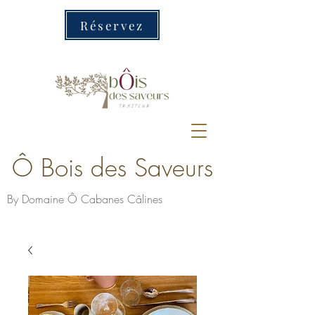
Réservez
Ô Bois des Saveurs
By Domaine Ô Cabanes Câlines