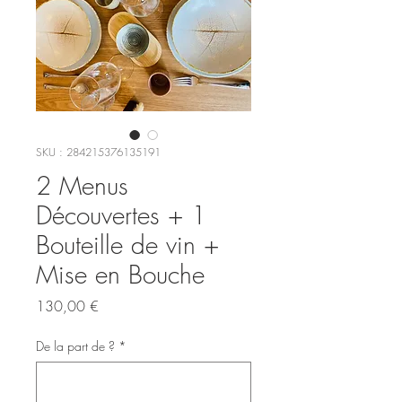
SKU : 284215376135191
2 Menus
Découvertes + 1
Bouteille de vin +
Mise en Bouche
Prix
130,00 €
De la part de ?
*